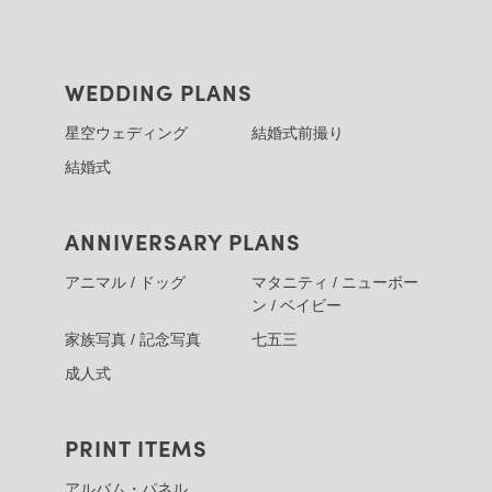
WEDDING PLANS
星空ウェディング
結婚式前撮り
結婚式
ANNIVERSARY PLANS
アニマル / ドッグ
マタニティ / ニューボー
ン / ベイビー
家族写真 / 記念写真
七五三
成人式
PRINT ITEMS
アルバム・パネル