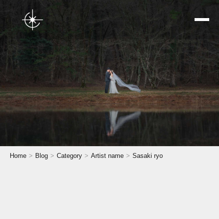
トップページ
Home
Blog
Category
Artist name
Sasaki ryo
星空ウェディング
結婚式前撮り