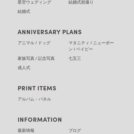
星空ウェディング
結婚式前撮り
結婚式
ANNIVERSARY PLANS
アニマル / ドッグ
マタニティ / ニューボー
ン / ベイビー
家族写真 / 記念写真
七五三
成人式
PRINT ITEMS
アルバム・パネル
INFORMATION
最新情報
ブログ