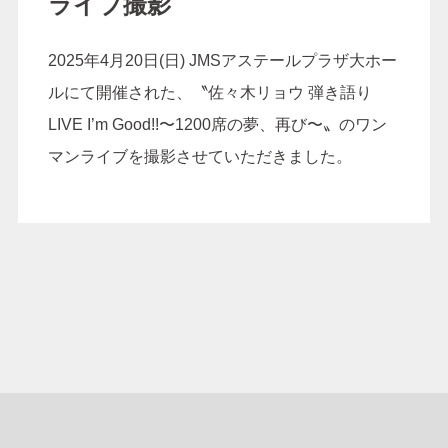
ライブ撮影
2025年4月20日(日) JMSアステールプラザ大ホー
ルにて開催された、〝佐々木リョウ 弾き語り
LIVE I’m Good!!〜1200席の夢、再び〜〟のワン
マンライブを撮影させていただきました。