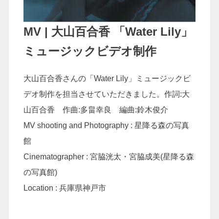
MV | 大山百合香 「Water Lily」
ミュージックビデオ制作
大山百合香さんの「Water Lily」ミュージックビ
デオ制作を担当させていただきました。作詞:大
山百合香 作曲:多畠幸良 編曲:鈴木俊介
MV shooting and Photography : 星降る森の写真
館
Cinematographer : 宮脇洸太・宮脇成美(星降る森
の写真館)
Location : 兵庫県神戸市