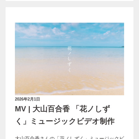
2026年2月1日
MV | 大山百合香 「花ノしず
く」ミュージックビデオ制作
大山百合香さんの「花ノしずく」ミュージックビ