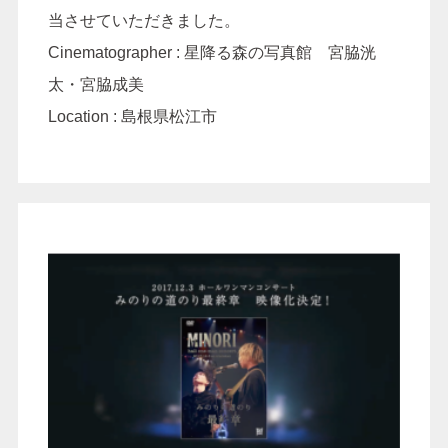
当させていただきました。
Cinematographer : 星降る森の写真館 宮脇洸
太・宮脇成美
Location : 島根県松江市