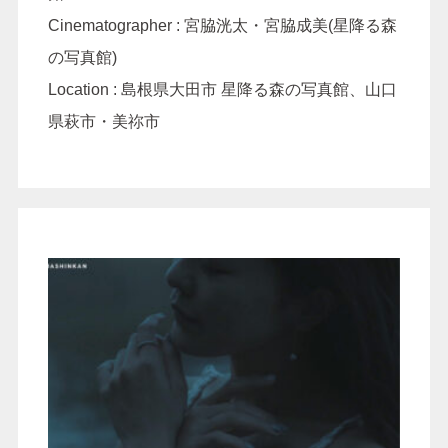
Cinematographer : 宮脇洸太・宮脇成美(星降る森
の写真館)
Location : 島根県大田市 星降る森の写真館、山口
県萩市・美祢市