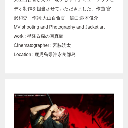
デオ制作を担当させていただきました。作曲:宮
沢和史 作詞:大山百合香 編曲:鈴木俊介
MV shooting and Photography and Jacket art
work : 星降る森の写真館
Cinematographer : 宮脇洸太
Location : 鹿児島県沖永良部島