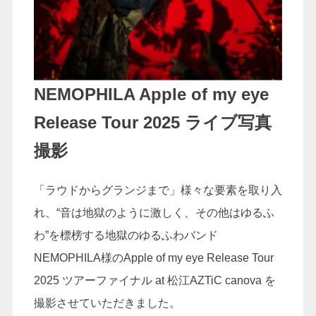
NEMOPHILA Apple of my eye
Release Tour 2025 ライブ写真
撮影
「ラウドからグランジまで」様々な要素を取り入
れ、“音は地獄のように激しく、その他はゆるふ
わ”を標榜する地獄のゆるふわバンド
NEMOPHILA様のApple of my eye Release Tour
2025 ツアーファイナル at 松江AZTiC canova を
撮影させていただきました。