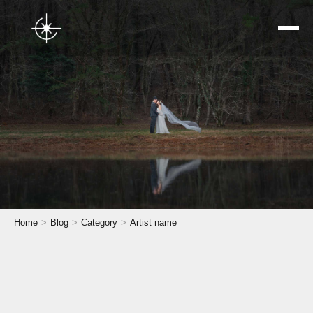
トップページ
Home
Blog
Category
Artist name
星空ウェディング
結婚式前撮り