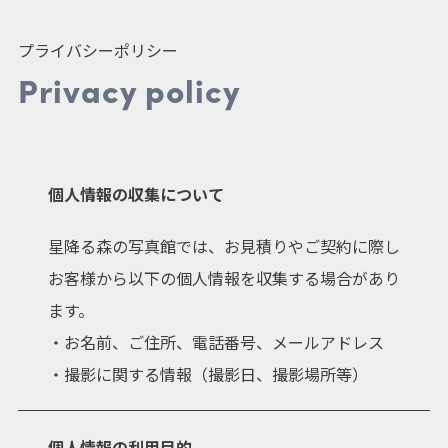
結婚式
プライバシーポリシー
Privacy policy
アニマル / ドッグ
マタニティ / ニューボー
ン / ベイビー
個人情報の収集について
家族写真 / 記念写真
七五三
星降る森の写真館では、お見積りやご契約に際し
成人式
お客様から以下の個人情報を収集する場合があり
ます。
・お名前、ご住所、電話番号、メールアドレス
・撮影に関する情報（撮影日、撮影場所等）
アルバム・パネル
個人情報の利用目的