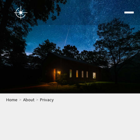
トップページ
Home
About
Privacy
星空ウェディング
結婚式前撮り