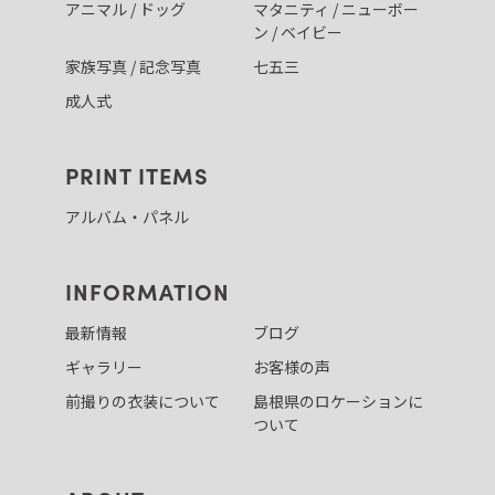
アニマル / ドッグ
マタニティ / ニューボー
ン / ベイビー
家族写真 / 記念写真
七五三
成人式
PRINT ITEMS
アルバム・パネル
INFORMATION
最新情報
ブログ
ギャラリー
お客様の声
前撮りの衣装について
島根県のロケーションに
ついて