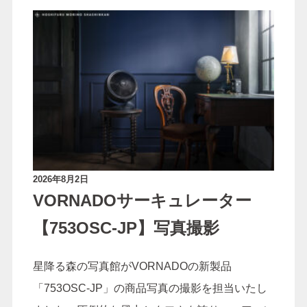
ご依頼の流れ
よくあるご質問
お問い合わせ
2026年8月2日
VORNADOサーキュレーター
【753OSC-JP】写真撮影
星降る森の写真館がVORNADOの新製品
「753OSC-JP」の商品写真の撮影を担当いたし