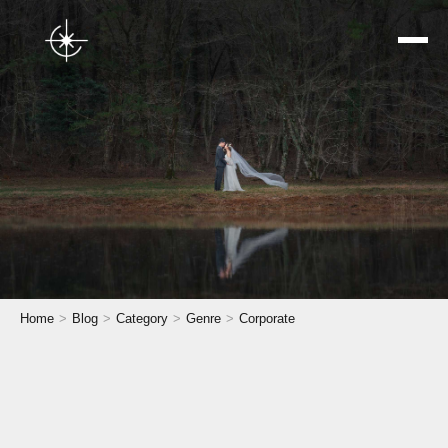
トップページ
Home
Blog
Category
Genre
Corporate
星空ウェディング
結婚式前撮り