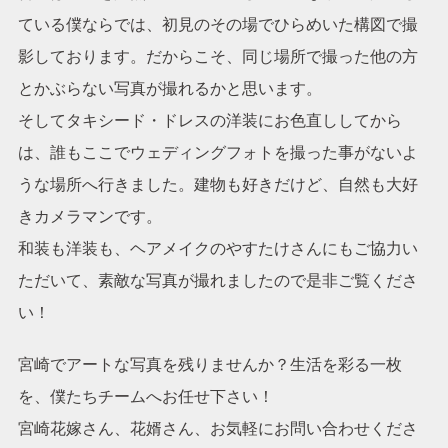
ている僕ならでは、初見のその場でひらめいた構図で撮
影しております。だからこそ、同じ場所で撮った他の方
とかぶらない写真が撮れるかと思います。
そしてタキシード・ドレスの洋装にお色直ししてから
ご依頼の流れ
よくあるご質問
は、誰もここでウェディングフォトを撮った事がないよ
お問い合わせ
うな場所へ行きました。建物も好きだけど、自然も大好
きカメラマンです。
和装も洋装も、ヘアメイクのやすたけさんにもご協力い
ただいて、素敵な写真が撮れましたので是非ご覧くださ
い！
宮崎でアートな写真を残りませんか？生活を彩る一枚
を、僕たちチームへお任せ下さい！
宮崎花嫁さん、花婿さん、お気軽にお問い合わせくださ