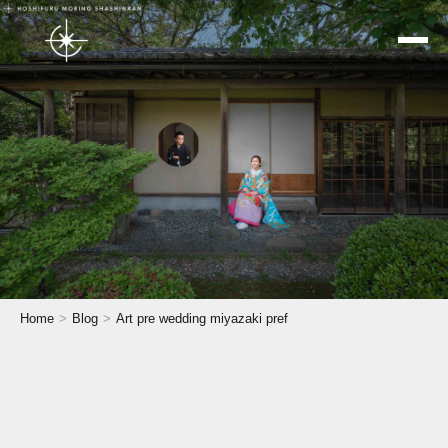
トップページ
Home
Blog
Art pre wedding miyazaki pref
星空ウェディング
結婚式前撮り