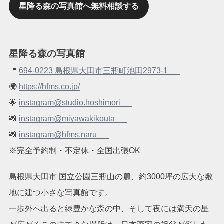
星降る森の写真館へ無料相談する
星降る森の写真館
📍
694-0223 島根県大田市三瓶町池田2973-1
🌍️
https://hfms.co.jp/
🌟
instagram@studio.hoshimori
📸
instagram@miyawakikouta
📸
instagram@hfms.naru
※完全予約制・不定休・全国出張OK
島根県大田市 国立公園三瓶山の麓、約3000坪の広大な敷
地に建つ小さな写真館です。
一歩外へ出ると緑豊かな森の中、そして夜には満天の星