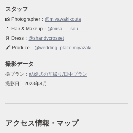
スタッフ
📸 Photographer：
@miyawakikouta
💄 Hair & Makeup：
@misa___sou___
👗 Dress：
@shandycrosset
🖋 Produce：
@wedding_place.miyazaki
撮影データ
撮プラン：
結婚式の前撮り/日中プラン
撮影日：2023年4月
アクセス情報・マップ