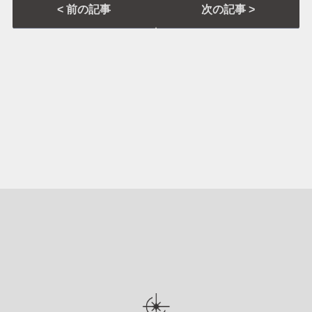
< 前の記事
次の記事 >